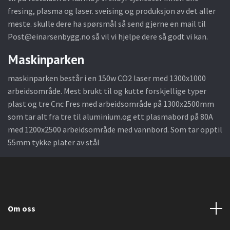
fresing, plasma og laser. sveising og produksjon av det aller
meste. skulle dere ha spørsmål så send gjerne en mail til
Post@einarsenbygg.no
så vil vi hjelpe dere så godt vi kan.
Maskinparken
maskinparken består i en 150w CO2 laser med 1300x1000
arbeidsområde. Mest brukt til og kutte forskjellige typer
plast og tre Cnc Fres med arbeidsområde på 1300x2500mm
som tar alt fra tre til aluminium.og ett plasmabord på 80A
med 1200x2500 arbeidsområde med vannbord. Som tar opptil
55mm tykke plater av stål
Om oss