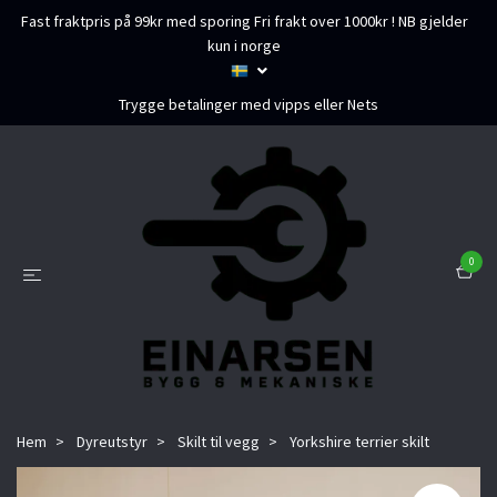
Fast fraktpris på 99kr med sporing Fri frakt over 1000kr ! NB gjelder
kun i norge
Trygge betalinger med vipps eller Nets
0
Hem
Dyreutstyr
Skilt til vegg
Yorkshire terrier skilt