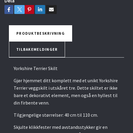
Dela
PRODUKTBESKRIVNING
TILBAKEMELDINGER
Yorkshire Terrier Skilt
Gjør hjemmet ditt komplett med et unikt Yorkshire
Terrier veggskilt i utskåret tre. Dette skiltet er ikke
bare et dekorativt element, men også en hyllest til
din firbente venn.
Tilgjengelige størrelser: 40 cm til 110 cm.
Skjulte klikkfester med avstandsstykker gir en