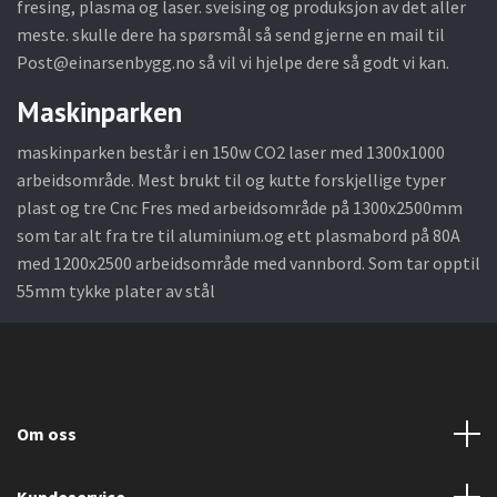
fresing, plasma og laser. sveising og produksjon av det aller
meste. skulle dere ha spørsmål så send gjerne en mail til
Post@einarsenbygg.no
så vil vi hjelpe dere så godt vi kan.
Maskinparken
maskinparken består i en 150w CO2 laser med 1300x1000
arbeidsområde. Mest brukt til og kutte forskjellige typer
plast og tre Cnc Fres med arbeidsområde på 1300x2500mm
som tar alt fra tre til aluminium.og ett plasmabord på 80A
med 1200x2500 arbeidsområde med vannbord. Som tar opptil
55mm tykke plater av stål
Om oss
Kundeservice