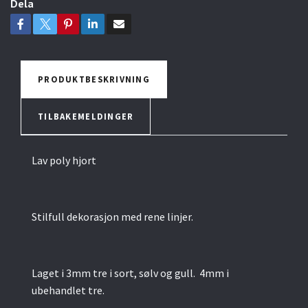
Dela
PRODUKTBESKRIVNING
TILBAKEMELDINGER
Lav poly hjort
Stilfull dekorasjon med rene linjer.
Laget i 3mm tre i sort, sølv og gull. 4mm i
ubehandlet tre.