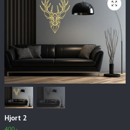
Hjort 2
400,-