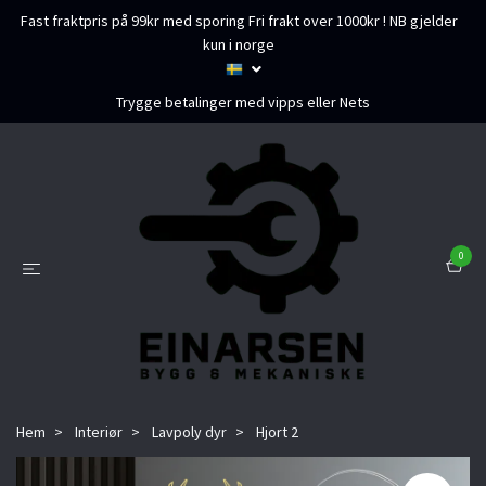
Fast fraktpris på 99kr med sporing Fri frakt over 1000kr ! NB gjelder
kun i norge
Trygge betalinger med vipps eller Nets
0
Hem
Interiør
Lavpoly dyr
Hjort 2