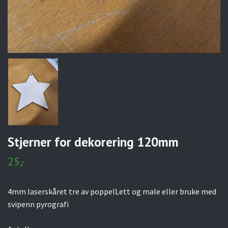
Stjerner for dekorering 120mm
25,-
4mm laserskåret tre av poppelLett og male eller bruke med
svipenn pyrografi