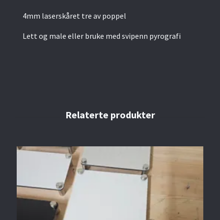
4mm laserskåret tre av poppel
Lett og male eller bruke med svipenn pyrografi