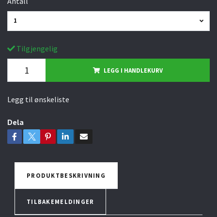
Antall
1
Tilgjengelig
LEGG I HANDLEKURV
Legg til ønskeliste
Dela
PRODUKTBESKRIVNING
TILBAKEMELDINGER