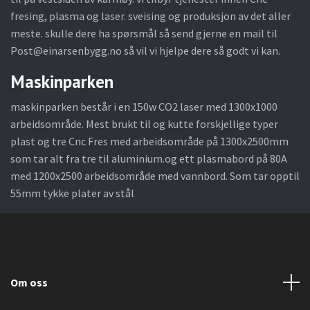
fresing, plasma og laser. sveising og produksjon av det aller
meste. skulle dere ha spørsmål så send gjerne en mail til
Post@einarsenbygg.no
så vil vi hjelpe dere så godt vi kan.
Maskinparken
maskinparken består i en 150w CO2 laser med 1300x1000
arbeidsområde. Mest brukt til og kutte forskjellige typer
plast og tre Cnc Fres med arbeidsområde på 1300x2500mm
som tar alt fra tre til aluminium.og ett plasmabord på 80A
med 1200x2500 arbeidsområde med vannbord. Som tar opptil
55mm tykke plater av stål
Om oss