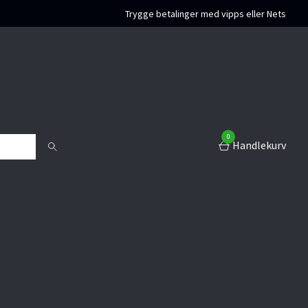
Trygge betalinger med vipps eller Nets
0
Handlekurv