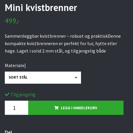
Mini kvistbrenner
499,-
Sammenleggbar kvistbrenner – robust og praktiskDenne
kompakte kvistbrenneren er perfekt for tur, hytte eller
hage. Laget i solid 2 mm stål, og tilgjengelig både
Materiale|
SORT STÅL
Tilgjengelig
LEGG I HANDLEKURV
Del