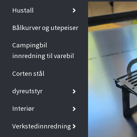
Hustall
Bålkurver og utepeiser
Campingbil
innredning til varebil
Corten stål
dyreutstyr
Interiør
Verkstedinnredning