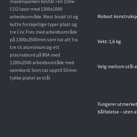
maskinparken består i en 150w
CO2 laser med 1300x1000
Robust konstruksj
arbeidsområde. Mest brukt til og
kutte forskjellige typer plast og
tre Cnc Fres med arbeidsområde
på 1300x2500mm som tar alt fra
Vekt: 1,6 kg
tre til aluminium.og ett
plasmabord på 80A med
1200x2500 arbeidsområde med
Velg mellom stål el
vannbord. Som tar opptil 55mm
tykke plater av stål
Fungerer utmerket 
bålfølelse – uten 