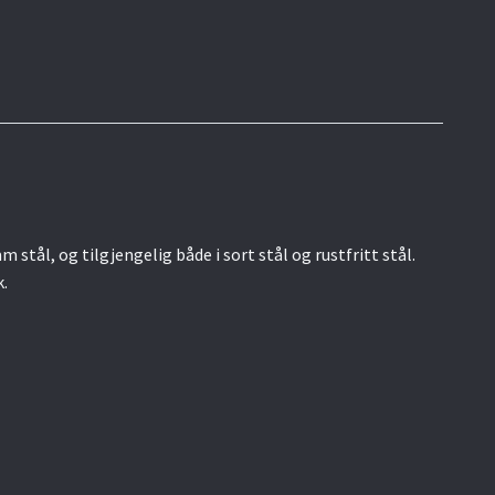
stål, og tilgjengelig både i sort stål og rustfritt stål.
k.