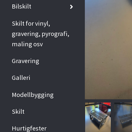
Bilskilt
Skilt for vinyl,
gravering, pyrografi,
maling osv
Gravering
Galleri
Modellbygging
Skilt
Hurtigfester