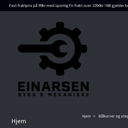
Fast fraktpris på 99kr med sporing Fri frakt over 1000kr ! NB gjelder k
Hjem
Bålkurver og ute
Hjem