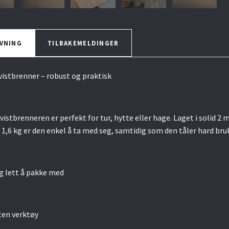
VNING
TILBAKEMELDINGER
stbrenner – robust og praktisk
tbrenneren er perfekt for tur, hytte eller hage. Laget i solid 2 mm 
 1,6 kg er den enkel å ta med seg, samtidig som den tåler hard bru
 lett å pakke med
ten verktøy