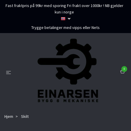
Fast fraktpris på 99kr med sporing Fri frakt over 1000kr ! NB gjelder
kun i norge
Trygge betalinger med vipps eller Nets
0
Hjem
Skilt