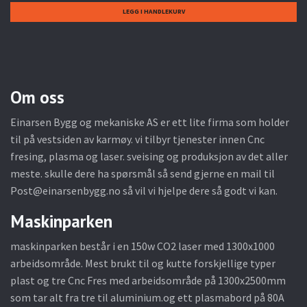
Om oss
Einarsen Bygg og mekaniske AS er ett lite firma som holder
til på vestsiden av karmøy. vi tilbyr tjenester innen Cnc
fresing, plasma og laser. sveising og produksjon av det aller
meste. skulle dere ha spørsmål så send gjerne en mail til
Post@einarsenbygg.no
så vil vi hjelpe dere så godt vi kan.
Maskinparken
maskinparken består i en 150w CO2 laser med 1300x1000
arbeidsområde. Mest brukt til og kutte forskjellige typer
plast og tre Cnc Fres med arbeidsområde på 1300x2500mm
som tar alt fra tre til aluminium.og ett plasmabord på 80A