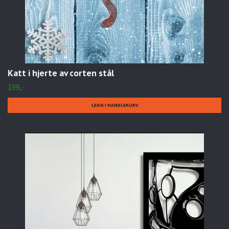
Katt i hjerte av corten stål
199,-
LEGG I HANDLEKURV