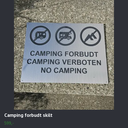
Camping forbudt skilt
599,-