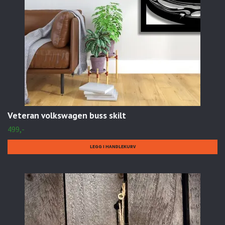
Veteran volkswagen buss skilt
499,-
LEGG I HANDLEKURV