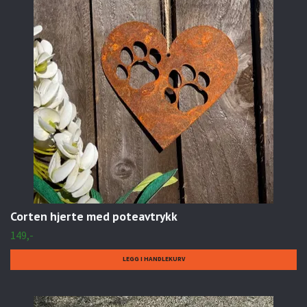
Corten hjerte med poteavtrykk
149,-
LEGG I HANDLEKURV