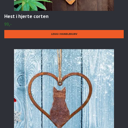
Hest i hjerte corten
99,-
LEGG I HANDLEKURV