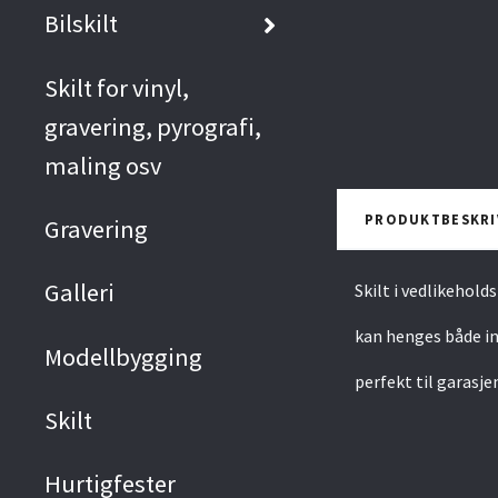
Bilskilt
Skilt for vinyl,
gravering, pyrografi,
maling osv
PRODUKTBESKRI
Gravering
Galleri
Skilt i vedlikehol
kan henges både in
Modellbygging
perfekt til garasje
Skilt
Hurtigfester