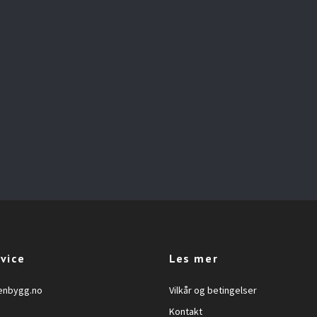
vice
Les mer
enbygg.no
Vilkår og betingelser
Kontakt