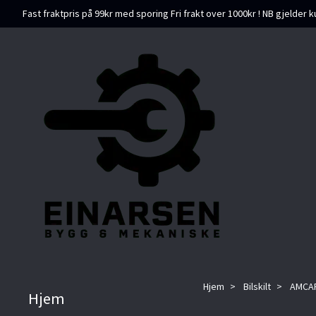
Fast fraktpris på 99kr med sporing Fri frakt over 1000kr ! NB gjelder k
Hjem
Bilskilt
AMCAR
Hjem