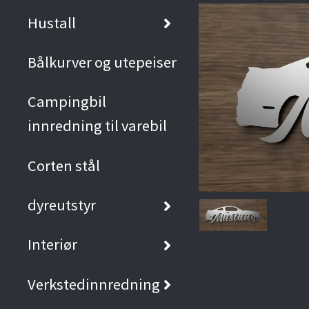
Hustall
Bålkurver og utepeiser
Campingbil
innredning til varebil
Corten stål
dyreutstyr
Interiør
Verkstedinnredning