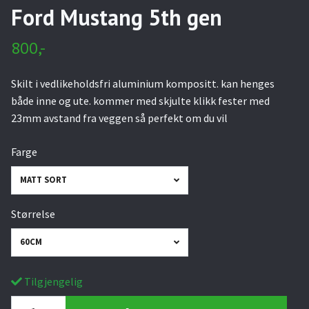
Ford Mustang 5th gen
800,-
Skilt i vedlikeholdsfri aluminium kompositt. kan henges
både inne og ute. kommer med skjulte klikk fester med
23mm avstand fra veggen så perfekt om du vil
Farge
MATT SORT
Størrelse
60CM
Tilgjengelig