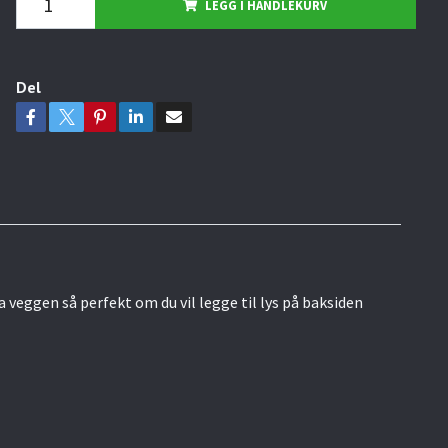
LEGG I HANDLEKURV
Del
veggen så perfekt om du vil legge til lys på baksiden