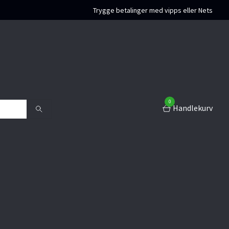
Trygge betalinger med vipps eller Nets
0
Handlekurv