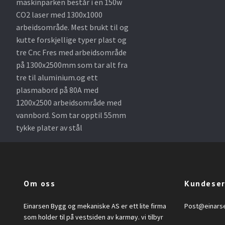
maskinparken består i en 150w
CO2 laser med 1300x1000
arbeidsområde. Mest brukt til og
kutte forskjellige typer plast og
tre Cnc Fres med arbeidsområde
på 1300x2500mm som tar alt fra
tre til aluminium.og ett
plasmabord på 80A med
1200x2500 arbeidsområde med
vannbord. Som tar opptil 55mm
tykke plater av stål
Om oss
Kundeser
Einarsen Bygg og mekaniske AS er ett lite firma
Post@einars
som holder til på vestsiden av karmøy. vi tilbyr