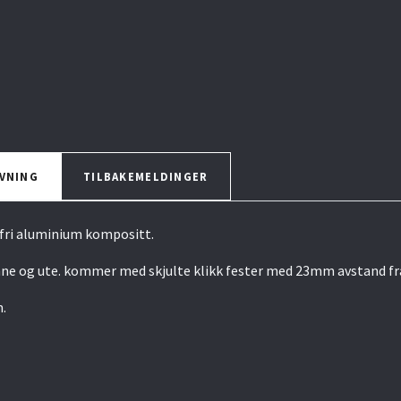
VNING
TILBAKEMELDINGER
dsfri aluminium kompositt.
ne og ute. kommer med skjulte klikk fester med 23mm avstand fra 
n.