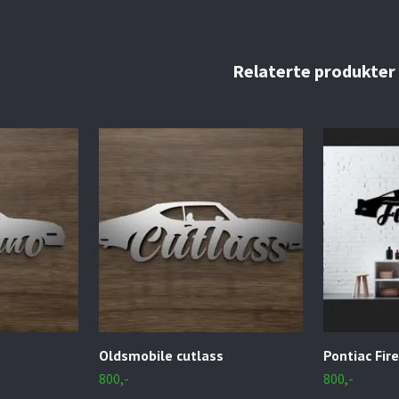
Oldsmobile cutlass
Pontiac Fire
800,-
800,-