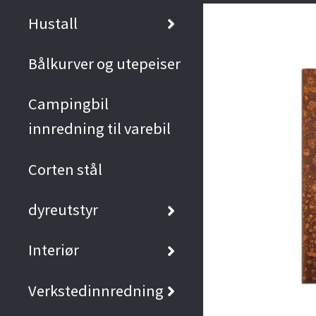
Hustall
Bålkurver og utepeiser
Campingbil
innredning til varebil
Corten stål
dyreutstyr
Interiør
Verkstedinnredning