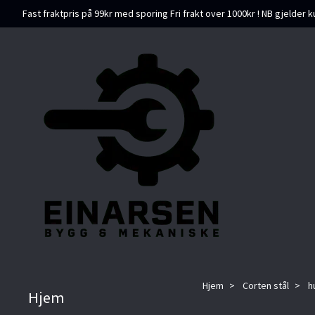
Fast fraktpris på 99kr med sporing Fri frakt over 1000kr ! NB gjelder k
Hjem
Corten stål
hu
Hjem