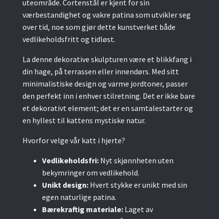
uteområde. Cortenstål er kjent for sin
værbestandighet og vakre patina som utvikler seg
over tid, noe som gjør dette kunstverket både
vedlikeholdsfritt og tidløst.
La denne dekorative skulpturen være et blikkfang i
din hage, på terrassen eller innendørs. Med sitt
minimalistiske design og varme jordtoner, passer
den perfekt inn i enhver stilretning. Det er ikke bare
et dekorativt element; det er en samtalestarter og
en hyllest til kattens mystiske natur.
Hvorfor velge vår katt i hjerte?
Vedlikeholdsfri:
Nyt skjønnheten uten
bekymringer om vedlikehold.
Unikt design:
Hvert stykke er unikt med sin
egen naturlige patina.
Bærekraftig materiale:
Laget av