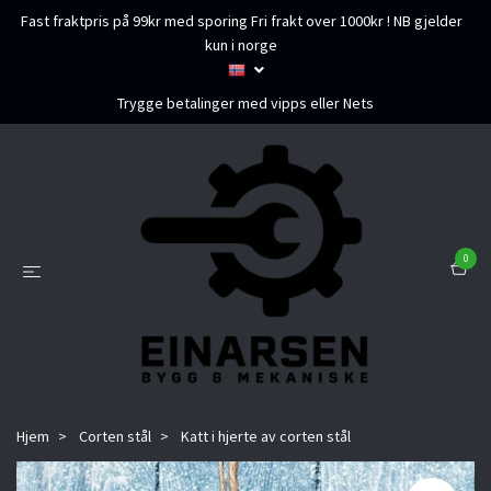
Fast fraktpris på 99kr med sporing Fri frakt over 1000kr ! NB gjelder
kun i norge
Trygge betalinger med vipps eller Nets
0
Hjem
Corten stål
Katt i hjerte av corten stål