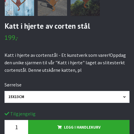
Katt i hjerte av corten stål
199,-
Katt i hjerte av cortenstål - Et kunstverk som varer!Oppdag
den unike sjarmen til vår "Katt i hjerte" laget av slitesterkt
cortenstål. Denne utskårne katten, pl
Sørrelse
15X13CM
Tilgjengelig
LEGG I HANDLEKURV