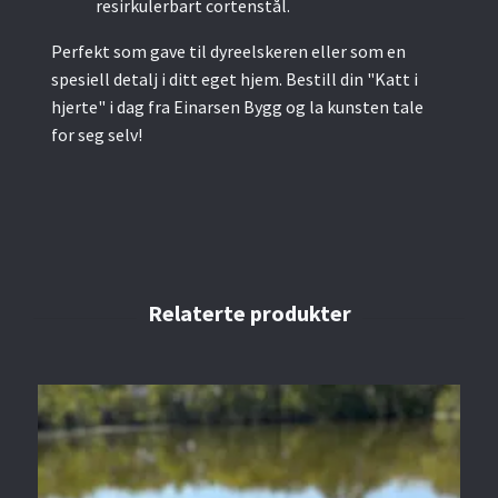
resirkulerbart cortenstål.
Perfekt som gave til dyreelskeren eller som en
spesiell detalj i ditt eget hjem. Bestill din "Katt i
hjerte" i dag fra Einarsen Bygg og la kunsten tale
for seg selv!