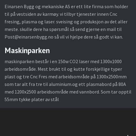
Einarsen Bygg og mekaniske AS er ett lite firma som holder
til på vestsiden av karmøy. vi tilbyr tjenester innen Cnc
fresing, plasma og laser. sveising og produksjon av det aller
meste. skulle dere ha spørsmål så send gjerne en mail til
Post@einarsenbygg.no
så vil vi hjelpe dere så godt vi kan.
Maskinparken
maskinparken består i en 150w CO2 laser med 1300x1000
arbeidsområde. Mest brukt til og kutte forskjellige typer
plast og tre Cnc Fres med arbeidsområde på 1300x2500mm
som tar alt fra tre til aluminium.og ett plasmabord på 80A
med 1200x2500 arbeidsområde med vannbord. Som tar opptil
55mm tykke plater av stål