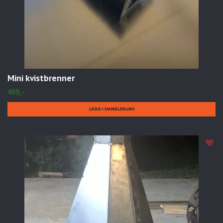
Mini kvistbrenner
499,-
LEGG I HANDLEKURV