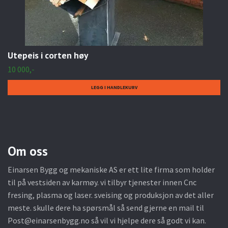
Utepeis i corten høy
10 000,-
Om oss
Einarsen Bygg og mekaniske AS er ett lite firma som holder
til på vestsiden av karmøy. vi tilbyr tjenester innen Cnc
fresing, plasma og laser. sveising og produksjon av det aller
meste. skulle dere ha spørsmål så send gjerne en mail til
Post@einarsenbygg.no
så vil vi hjelpe dere så godt vi kan.