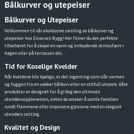
Bålkurver og utepeiser
Bålkurver og Utepeiser
Velkommen til vår eksklusive samling av bålkurver og
utepeiser hos Einarsen Bygg! Her finner du det perfekte
tilbehøret for å skape en varm og innbydende atmosfære i
hagen eller på terrassen din.
Tid for Koselige Kvelder
Når kveldene blir kjølige, er det ingenting som slår varmen
og hyggen fra en vakker bålkurv eller en stilfull utepeis. Våre
produkter er designet for å gi deg den ultimate
utendørsopplevelsen, enten du ønsker å samle familien
rundt flammene eller imponere gjestene med en elegant
utendørs setting.
Kvalitet og Design