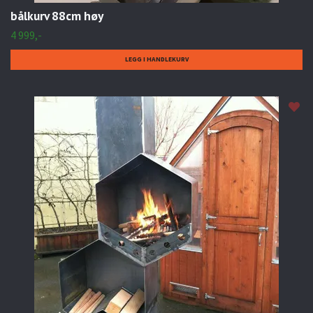
bålkurv 88cm høy
4 999,-