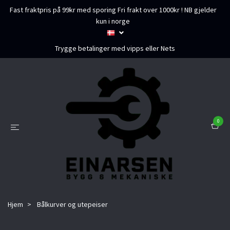
Fast fraktpris på 99kr med sporing Fri frakt over 1000kr ! NB gjelder
kun i norge
Trygge betalinger med vipps eller Nets
0
Hjem
Bålkurver og utepeiser