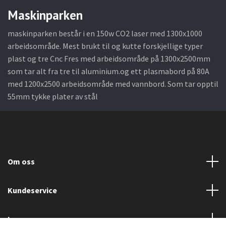
Maskinparken
maskinparken består i en 150w CO2 laser med 1300x1000
arbeidsområde. Mest brukt til og kutte forskjellige typer
plast og tre Cnc Fres med arbeidsområde på 1300x2500mm
som tar alt fra tre til aluminium.og ett plasmabord på 80A
med 1200x2500 arbeidsområde med vannbord. Som tar opptil
55mm tykke plater av stål
Om oss
Kundeservice
Les mer