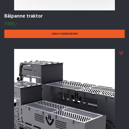
Bålpanne traktor
7 000,-
LEGG I HANDLEKURV