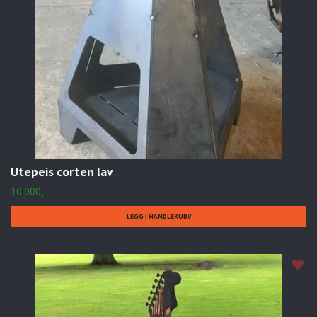
Utepeis corten lav
10 000,-