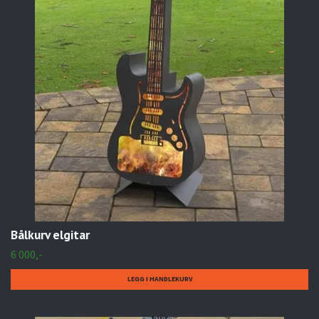
Bålkurv elgitar
6 000,-