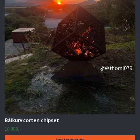
Bålkurv corten chipset
10 000,-