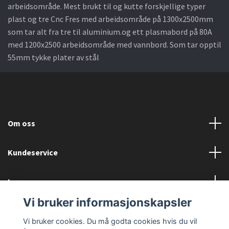
arbeidsområde. Mest brukt til og kutte forskjellige typer
plast og tre Cnc Fres med arbeidsområde på 1300x2500mm
som tar alt fra tre til aluminium.og ett plasmabord på 80A
med 1200x2500 arbeidsområde med vannbord. Som tar opptil
55mm tykke plater av stål
Om oss
Kundeservice
Les mer
Vi bruker informasjonskapsler
Sociale medier
Vi bruker cookies. Du må godta cookies hvis du vil