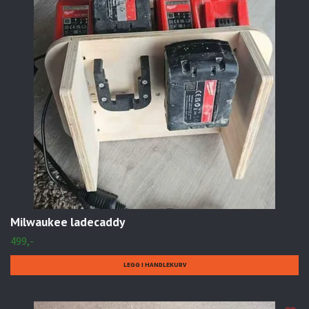
Milwaukee ladecaddy
499,-