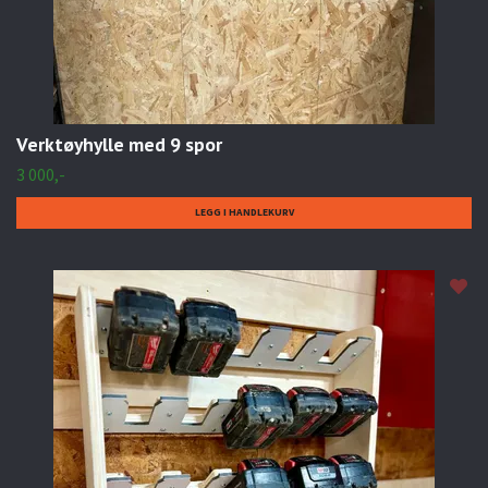
Verktøyhylle med 9 spor
3 000,-
LEGG I HANDLEKURV