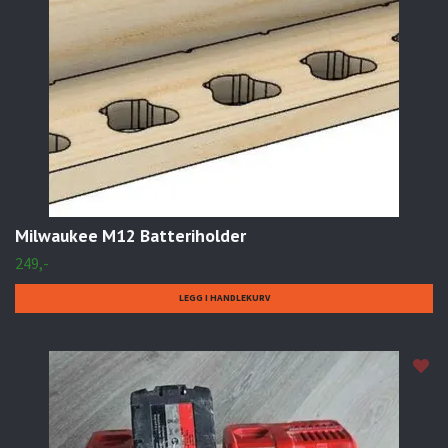
Milwaukee M12 Batteriholder
249,-