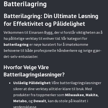
Batterilagring
Batterilagring: Din Ultimate Løsning
for Effektivitet og Pålidelighet
Velkommen til Einarsen Bygg, der vi forstår viktigheten av å
ha pålitelige verktøy til enhver tid. Vår kategori for
batterilagring
er nøye kuratert for å imøtekomme
behovene til både profesjonelle håndverkere og ivrige gjør-
det-selv-entusiaster.
Hvorfor Velge Våre
Batterilagringsløsninger?
Uslåelig Pålidelighet:
Våre batterilagringsløsninger
sikrer at dine verktøy alltid er klare til bruk. Med
produkter fra toppmerker som
Milwaukee
,
Makita
,
Metabo
, og
Dewalt
, kan du stole på kvalitet i
verdensklasse.