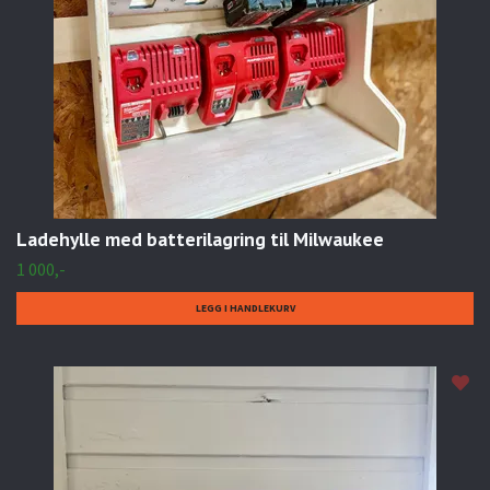
Ladehylle med batterilagring til Milwaukee
1 000,-
LEGG I HANDLEKURV