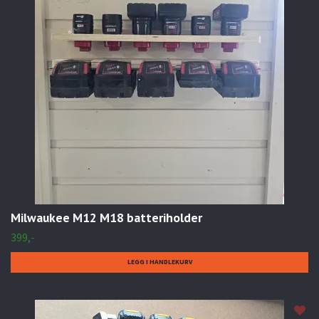
Milwaukee M12 M18 batteriholder
399,-
LEGG I HANDLEKURV