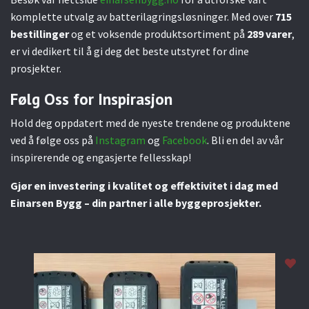
komplette utvalg av batterilagringsløsninger. Med over
715
bestillinger
og et voksende produktsortiment på
289 varer
,
er vi dedikert til å gi deg det beste utstyret for dine
prosjekter.
Følg Oss for Inspirasjon
Hold deg oppdatert med de nyeste trendene og produktene
ved å følge oss på
Instagram
og
Facebook
. Bli en del av vår
inspirerende og engasjerte fellesskap!
Gjør en investering i kvalitet og effektivitet i dag med
Einarsen Bygg – din partner i alle byggeprosjekter.