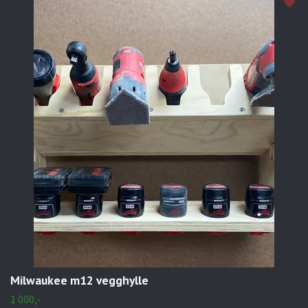
Milwaukee m12 vegghylle
1 000,-