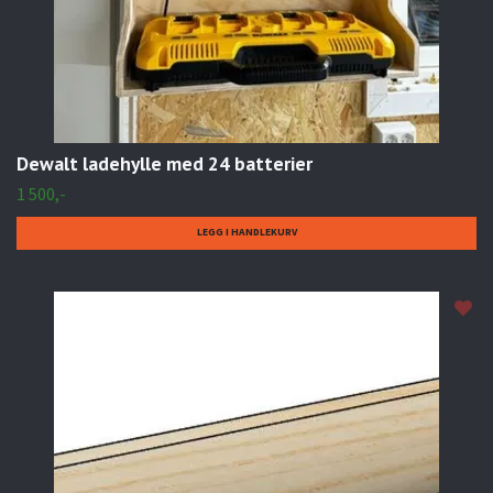
Dewalt ladehylle med 24 batterier
1 500,-
LEGG I HANDLEKURV