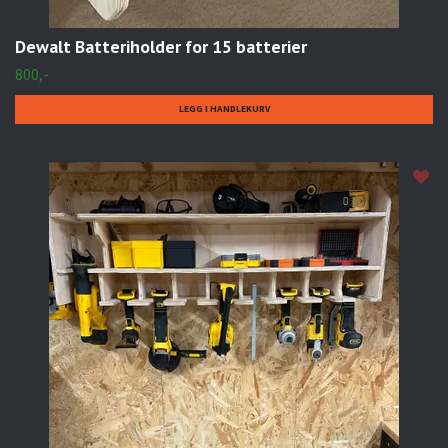
Dewalt Batteriholder for 15 batterier
800,-
LEGG I HANDLEKURV