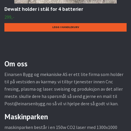
Dewalt holder i stål for 4 batterier
299,-
Om oss
Einarsen Bygg og mekaniske AS er ett lite firma som holder
til på vestsiden av karmøy. vi tilbyr tjenester innen Cnc
fresing, plasma og laser. sveising og produksjon av det aller
meste. skulle dere ha spørsmål så send gjerne en mail til
Post@einarsenbygg.no
så vil vi hjelpe dere så godt vi kan.
Maskinparken
maskinparken består i en 150w CO2 laser med 1300x1000