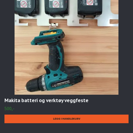
Makita batteri og verktøy veggfeste
500,-