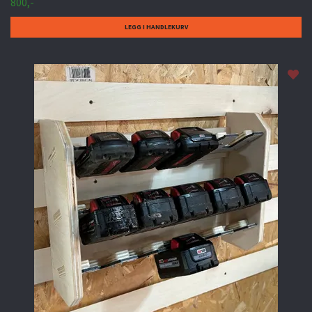
800,-