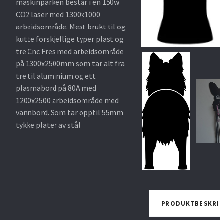
maskinparken består i en 150w
CO2 laser med 1300x1000
arbeidsområde. Mest brukt til og
kutte forskjellige typer plast og
tre Cnc Fres med arbeidsområde
på 1300x2500mm som tar alt fra
tre til aluminium.og ett
plasmabord på 80A med
1200x2500 arbeidsområde med
vannbord. Som tar opptil 55mm
tykke plater av stål
PRODUKTBESKRI