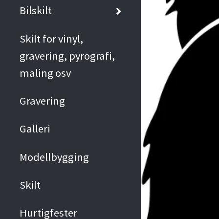
Bilskilt
Skilt for vinyl,
gravering, pyrografi,
maling osv
Gravering
Galleri
Modellbygging
Skilt
Hurtigfester