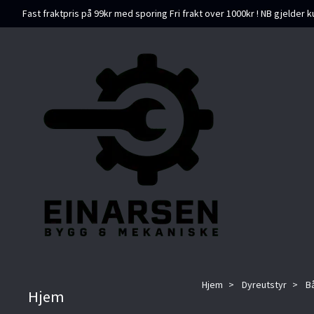
Fast fraktpris på 99kr med sporing Fri frakt over 1000kr ! NB gjelder k
Hjem
Dyreutstyr
B
Hjem