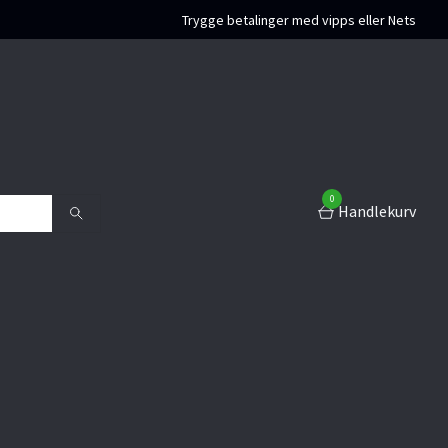
Trygge betalinger med vipps eller Nets
0
Handlekurv