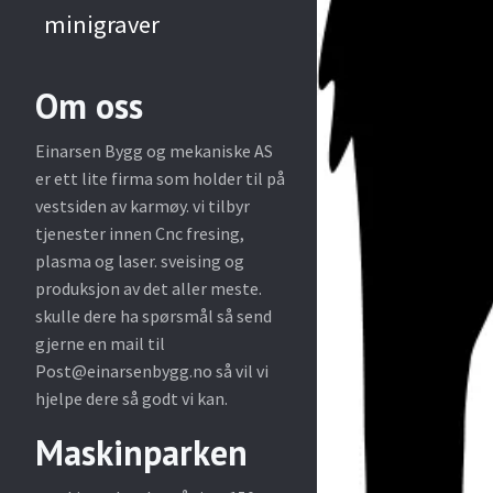
minigraver
Om oss
Einarsen Bygg og mekaniske AS
er ett lite firma som holder til på
vestsiden av karmøy. vi tilbyr
tjenester innen Cnc fresing,
plasma og laser. sveising og
produksjon av det aller meste.
skulle dere ha spørsmål så send
gjerne en mail til
Post@einarsenbygg.no
så vil vi
hjelpe dere så godt vi kan.
Maskinparken