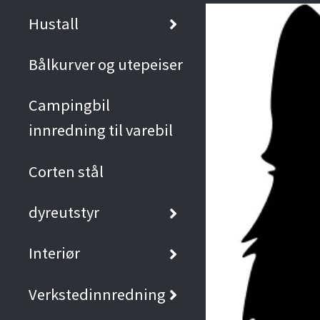
Hustall
Bålkurver og utepeiser
Campingbil
innredning til varebil
Corten stål
dyreutstyr
Interiør
Verkstedinnredning