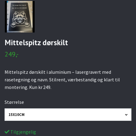
Mittelspitz dørskilt
249,-
Mittelspitz dørskilt i aluminium – lasergravert med
rasetegning og navn. Stilrent, værbestandig og klart til
montering. Kun kr 249.
Størrelse
15X10CM
Tilgjengelig