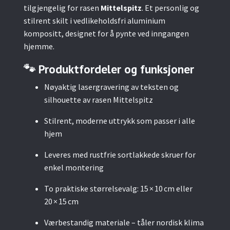
tilgjengelig for rasen
Mittelspitz
. Et personlig og
stilrent skilt i vedlikeholdsfri aluminium
kompositt, designet for å pynte ved inngangen
hjemme.
🐾 Produktfordeler og funksjoner
Nøyaktig lasergravering av teksten og
silhouette av rasen Mittelspitz
Stilrent, moderne uttrykk som passer i alle
hjem
Leveres med rustfrie sortlakkede skruer for
enkel montering
To praktiske størrelsevalg: 15 × 10 cm eller
20 × 15 cm
Værbestandig materiale – tåler nordisk klima