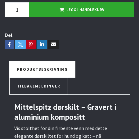
LEGG I HANDLEKURV
Del
PRODUKTBESKRIVNING
TILBAKEMELDINGER
Mittelspitz dørskilt – Gravert i
aluminium kompositt
Vis stolthet for din firbente venn med dette
elegante dørskiltet for hund og katt – nå