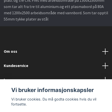
plast og tre Cnc Fres med arbeidsområde på 1300x2500mm
som tar alt fra tre til aluminium.og ett plasmabord på 80A
med 1200x2500 arbeidsområde med vannbord. Som tar opptil
55mm tykke plater av stål
Om oss
Kundeservice
Les mer
Vi bruker informasjonskapsler
Sosiale medier
Vi bruker cookies. Du må godta cookies hvis du vil
fortsette.