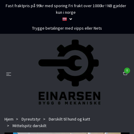
Fast fraktpris på 99kr med sporing Fri frakt over 1000kr ! NB gjelder
kun i norge
Trygge betalinger med vipps eller Nets
0
Hjem
Dyreutstyr
Dørskilt til hund og katt
Mittelspitz dørskilt