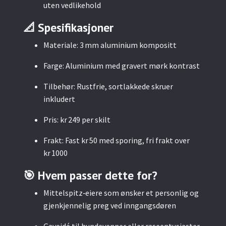
uten vedlikehold
📐 Spesifikasjoner
Materiale: 3 mm aluminium kompositt
Farge: Aluminium med gravert mørk kontrast
Tilbehør: Rustfrie, sortlakkede skruer
inkludert
Pris: kr 249 per skilt
Frakt: Fast kr 50 med sporing, fri frakt over
kr 1000
🎯 Hvem passer dette for?
Mittelspitz‑eiere som ønsker et personlig og
gjenkjennelig preg ved inngangsdøren