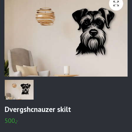
Dvergshcnauzer skilt
500,-