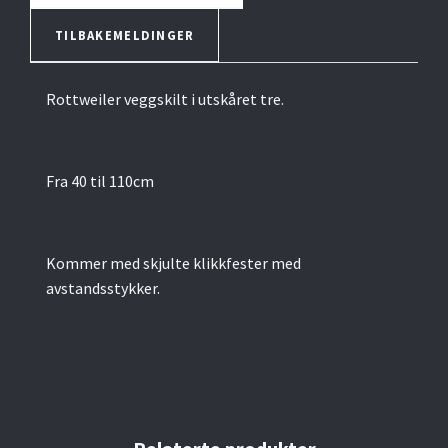
TILBAKEMELDINGER
Rottweiler veggskilt i utskåret tre.
Fra 40 til 110cm
Kommer med skjulte klikkfester med
avstandsstykker.