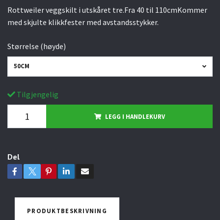
Rottweiler veggskilt i utskåret tre.Fra 40 til 110cmKommer
med skjulte klikkfester med avstandsstykker.
Størrelse (høyde)
50CM
Tilgjengelig
LEGG I HANDLEKURV
Del
PRODUKTBESKRIVNING