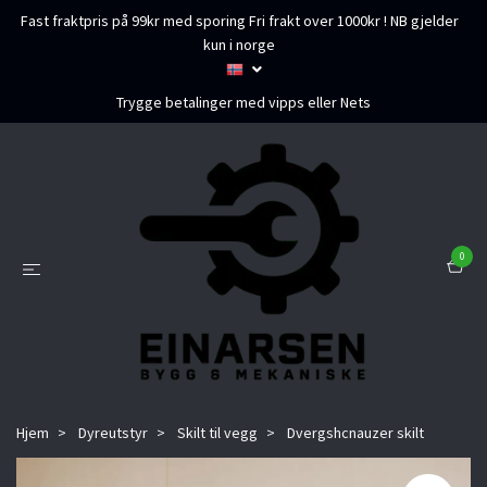
Fast fraktpris på 99kr med sporing Fri frakt over 1000kr ! NB gjelder
kun i norge
Trygge betalinger med vipps eller Nets
0
Hjem
Dyreutstyr
Skilt til vegg
Dvergshcnauzer skilt