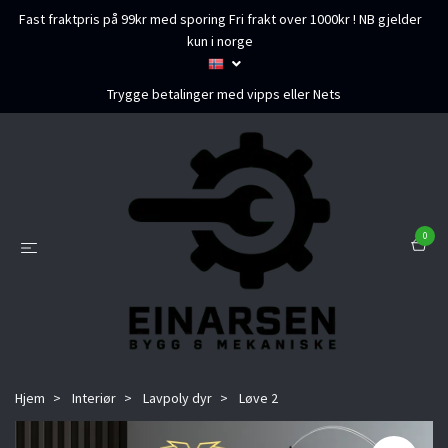
Fast fraktpris på 99kr med sporing Fri frakt over 1000kr ! NB gjelder
kun i norge
Trygge betalinger med vipps eller Nets
0
Hjem
Interiør
Lavpoly dyr
Løve 2