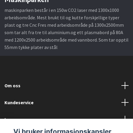
maskinparken består i en 150w CO2 laser med 1300x1000
arbeidsområde. Mest brukt til og kutte forskjellige typer
plast og tre Cnc Fres med arbeidsområde på 1300x2500mm
som tar alt fra tre til aluminium.og ett plasmabord på 80A
med 1200x2500 arbeidsområde med vannbord. Som tar opptil
55mm tykke plater av stål
Om oss
Kundeservice
Les mer
Vi bruker informasjonskapsler