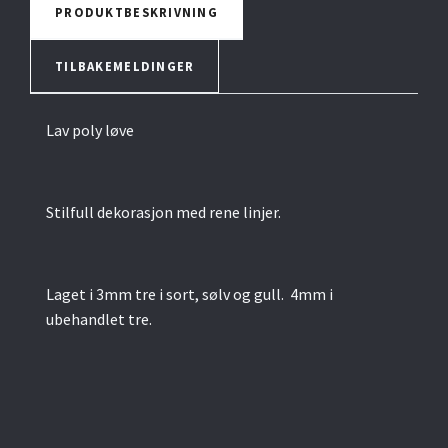
PRODUKTBESKRIVNING
TILBAKEMELDINGER
Lav poly løve
Stilfull dekorasjon med rene linjer.
Laget i 3mm tre i sort, sølv og gull. 4mm i
ubehandlet tre.