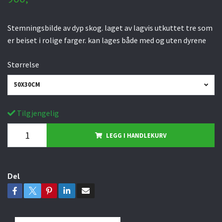
Stemningsbilde av dyp skog. laget av lagvis utkuttet tre som
er beiset i rolige farger. kan lages både med og uten dyrene
Størrelse
50X30CM
Tilgjengelig
LEGG I HANDLEKURV
Del