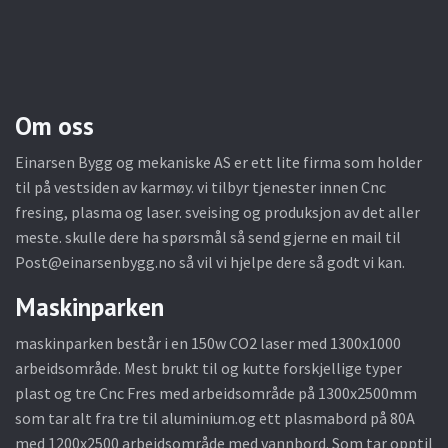
Om oss
Einarsen Bygg og mekaniske AS er ett lite firma som holder
til på vestsiden av karmøy. vi tilbyr tjenester innen Cnc
fresing, plasma og laser. sveising og produksjon av det aller
meste. skulle dere ha spørsmål så send gjerne en mail til
Post@einarsenbygg.no
så vil vi hjelpe dere så godt vi kan.
Maskinparken
maskinparken består i en 150w CO2 laser med 1300x1000
arbeidsområde. Mest brukt til og kutte forskjellige typer
plast og tre Cnc Fres med arbeidsområde på 1300x2500mm
som tar alt fra tre til aluminium.og ett plasmabord på 80A
med 1200x2500 arbeidsområde med vannbord. Som tar opptil