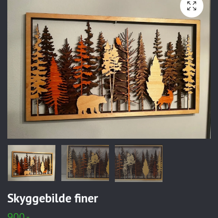
Skyggebilde finer
900,-