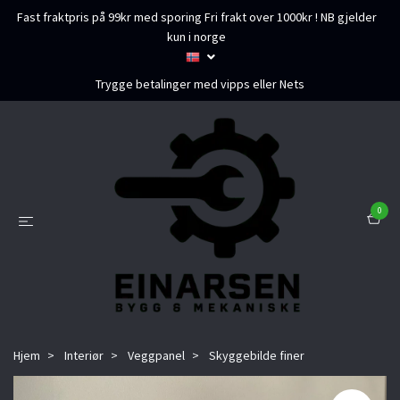
Fast fraktpris på 99kr med sporing Fri frakt over 1000kr ! NB gjelder
kun i norge
Trygge betalinger med vipps eller Nets
0
Hjem
Interiør
Veggpanel
Skyggebilde finer