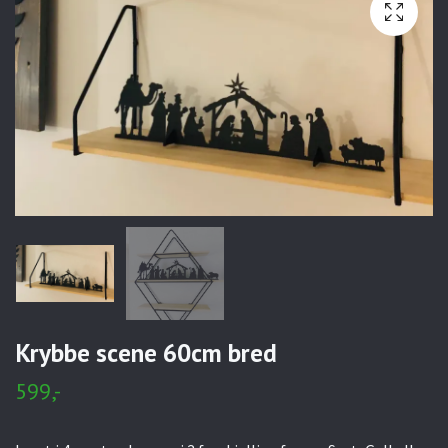
Krybbe scene 60cm bred
599,-