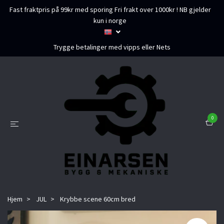
Fast fraktpris på 99kr med sporing Fri frakt over 1000kr ! NB gjelder
kun i norge
Trygge betalinger med vipps eller Nets
0
Hjem
JUL
Krybbe scene 60cm bred