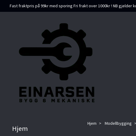
Fast fraktpris på 99kr med sporing Fri frakt over 1000kr ! NB gjelder k
Hjem
Modellbygging
Hjem