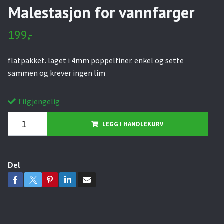
Malestasjon for vannfarger
199,-
flatpakket. laget i 4mm poppelfiner. enkel og sette
sammen og krever ingen lim
Tilgjengelig
LEGG I HANDLEKURV
Del