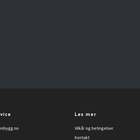
vice
Les mer
enbygg.no
Vilkår og betingelser
Kontakt