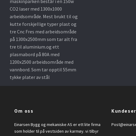
maskinparken består i en 150w
CO2 laser med 1300x1000
arbeidsområde. Mest brukt til og
kutte forskjellige typer plast og
tre Cnc Fres med arbeidsområde
på 1300x2500mm som tar alt fra
tre til aluminium.og ett
plasmabord på 80A med
1200x2500 arbeidsområde med
vannbord. Som tar opptil 55mm
tykke plater av stål
Om oss
Kundeser
Einarsen Bygg og mekaniske AS er ett lite firma
Post@einars
som holder til på vestsiden av karmøy. vi tilbyr