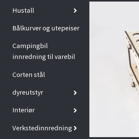
Hustall
Bålkurver og utepeiser
Campingbil
innredning til varebil
Corten stål
dyreutstyr
Interiør
Verkstedinnredning