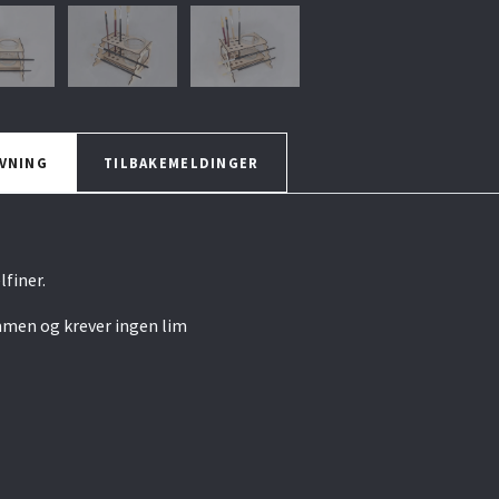
VNING
TILBAKEMELDINGER
lfiner.
mmen og krever ingen lim