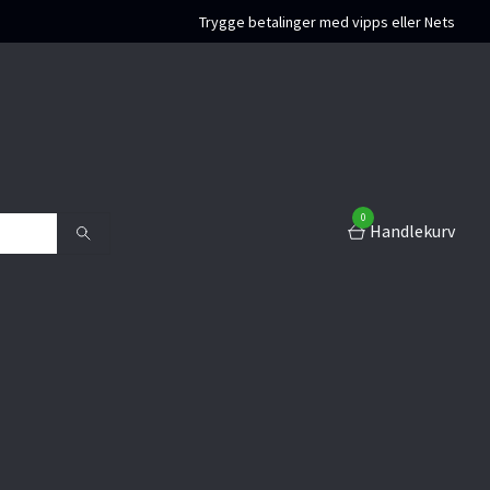
Trygge betalinger med vipps eller Nets
0
Handlekurv