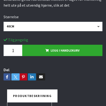
helt ute på et utvendig hjørne, slik at det
Størrelse
40CM
Tilgjengelig
LEGG I HANDLEKURV
Del
PRODUKTBESKRIVNING