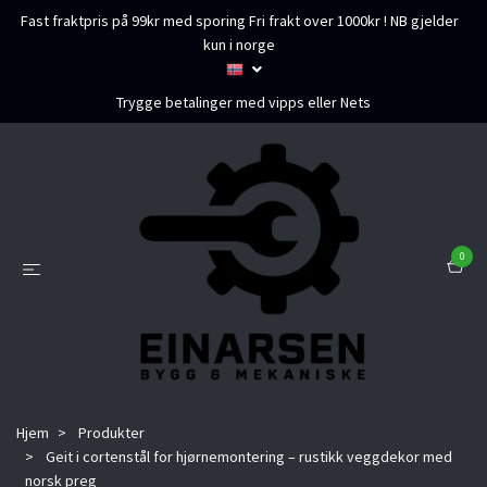
Fast fraktpris på 99kr med sporing Fri frakt over 1000kr ! NB gjelder
kun i norge
Trygge betalinger med vipps eller Nets
0
Hjem
Produkter
Geit i cortenstål for hjørnemontering – rustikk veggdekor med
norsk preg