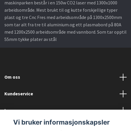
maskinparken består i en 150w CO2 laser med 1300x1000
arbeidsområde. Mest brukt til og kutte forskjellige typer
plast og tre Cnc Fres med arbeidsområde på 1300x2500mm
som tar alt fra tre til aluminium.og ett plasmabord på 80A
med 1200x2500 arbeidsområde med vannbord. Som tar opptil
55mm tykke plater av stål
Om oss
Kundeservice
Les mer
Vi bruker informasjonskapsler
Sosiale medier