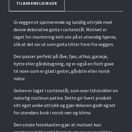
TILBAKEMELDINGER
Gi veggen et sjarmerende og landlig uttrykk med
denne dekorative geita i cortenstål. Motivet er
laget for montering helt ute på et utvendig hjørne,
slik at det ser ut som geita titter frem fra veggen.
Den passer perfekt på låve, fjøs, uthus, garasje,
hytte eller gårdsbygning, og er også en flott gave
til noen som er glad i geiter, gårdsliv eller norsk
natur.
Geiten er laget i cortenstål, som over tid utvikler en
naturlig rustbrun patina. Dette gir hvert produkt
sitt eget unike uttrykk og gjør dekoren godt egnet
for utendørs bruk i norsk vær og klima.
Den smale festekanten gjør at motivet kan