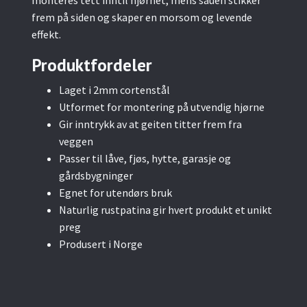
monteres tett inntil hjørnet, mens sauen stikker
frem på siden og skaper en morsom og levende
effekt.
Produktfordeler
Laget i 2mm cortenstål
Utformet for montering på utvendig hjørne
Gir inntrykk av at geiten titter frem fra
veggen
Passer til låve, fjøs, hytte, garasje og
gårdsbygninger
Egnet for utendørs bruk
Naturlig rustpatina gir hvert produkt et unikt
preg
Produsert i Norge