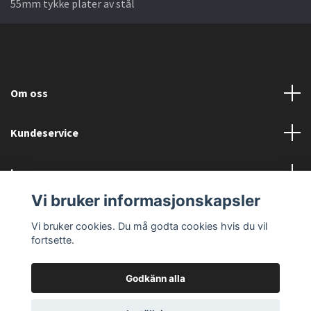
55mm tykke plater av stål
Om oss
Kundeservice
Les mer
Vi bruker informasjonskapsler
Sociala medier
Vi bruker cookies. Du må godta cookies hvis du vil
fortsette.
Godkänn alla
© 2026 Einarsen Bygg