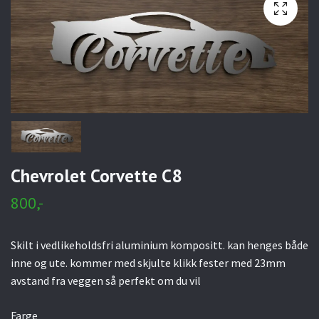
Chevrolet Corvette C8
800,-
Skilt i vedlikeholdsfri aluminium kompositt. kan henges både
inne og ute. kommer med skjulte klikk fester med 23mm
avstand fra veggen så perfekt om du vil
Farge