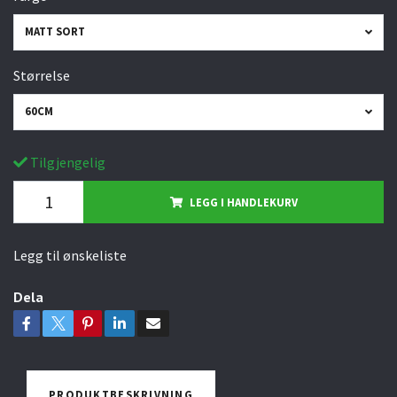
MATT SORT
Størrelse
60CM
Tilgjengelig
LEGG I HANDLEKURV
Legg til ønskeliste
Dela
PRODUKTBESKRIVNING