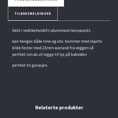
TILBAKEMELDINGER
Skilt i vedlikeholdsfri aluminium kompositt.
kan henges både inne og ute. kommer med skjulte
klikk fester med 23mm avstand fra veggen så
perfekt om du vil legge til lys på baksiden
perfekt til garasjen.