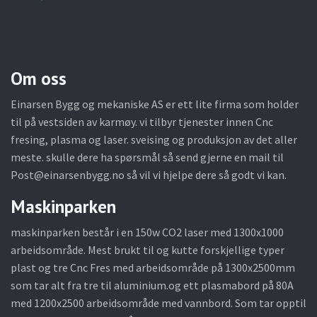
Om oss
Einarsen Bygg og mekaniske AS er ett lite firma som holder
til på vestsiden av karmøy. vi tilbyr tjenester innen Cnc
fresing, plasma og laser. sveising og produksjon av det aller
meste. skulle dere ha spørsmål så send gjerne en mail til
Post@einarsenbygg.no
så vil vi hjelpe dere så godt vi kan.
Maskinparken
maskinparken består i en 150w CO2 laser med 1300x1000
arbeidsområde. Mest brukt til og kutte forskjellige typer
plast og tre Cnc Fres med arbeidsområde på 1300x2500mm
som tar alt fra tre til aluminium.og ett plasmabord på 80A
med 1200x2500 arbeidsområde med vannbord. Som tar opptil