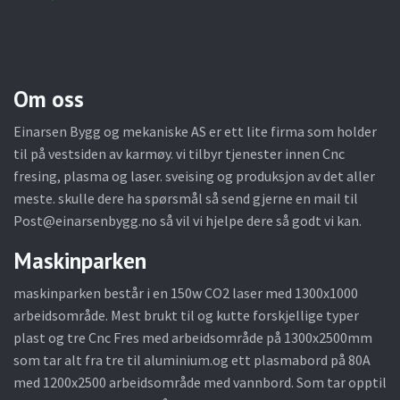
Om oss
Einarsen Bygg og mekaniske AS er ett lite firma som holder
til på vestsiden av karmøy. vi tilbyr tjenester innen Cnc
fresing, plasma og laser. sveising og produksjon av det aller
meste. skulle dere ha spørsmål så send gjerne en mail til
Post@einarsenbygg.no
så vil vi hjelpe dere så godt vi kan.
Maskinparken
maskinparken består i en 150w CO2 laser med 1300x1000
arbeidsområde. Mest brukt til og kutte forskjellige typer
plast og tre Cnc Fres med arbeidsområde på 1300x2500mm
som tar alt fra tre til aluminium.og ett plasmabord på 80A
med 1200x2500 arbeidsområde med vannbord. Som tar opptil