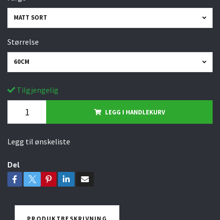
MATT SORT
Størrelse
60CM
Tilgjengelig
LEGG I HANDLEKURV
Legg til ønskeliste
Del
PRODUKTBESKRIVNING