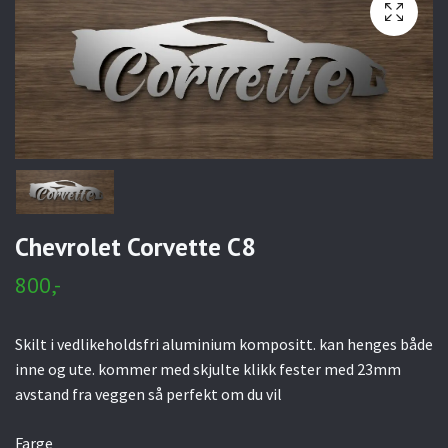
Chevrolet Corvette C8
800,-
Skilt i vedlikeholdsfri aluminium kompositt. kan henges både
inne og ute. kommer med skjulte klikk fester med 23mm
avstand fra veggen så perfekt om du vil
Farge