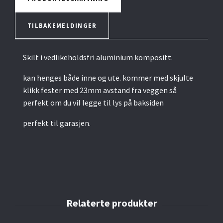
TILBAKEMELDINGER
Skilt i vedlikeholdsfri aluminium kompositt.
kan henges både inne og ute. kommer med skjulte
klikk fester med 23mm avstand fra veggen så
perfekt om du vil legge til lys på baksiden
perfekt til garasjen.