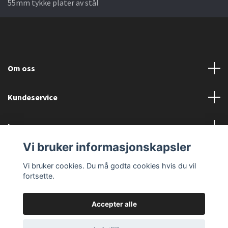
55mm tykke plater av stål
Om oss
Kundeservice
Les mer
Vi bruker informasjonskapsler
Sociale medier
Vi bruker cookies. Du må godta cookies hvis du vil
fortsette.
Accepter alle
© 2026 Einarsen Bygg