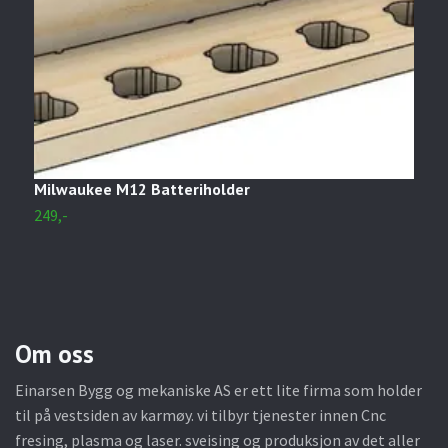
Milwaukee M12 Batteriholder
M
249,-
4
Om oss
Einarsen Bygg og mekaniske AS er ett lite firma som holder
til på vestsiden av karmøy. vi tilbyr tjenester innen Cnc
fresing, plasma og laser. sveising og produksjon av det aller