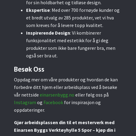
for sin holdbarhet og tidløse design.
Ekspertise
: Med over 700 fornøyde kunder og
et bredt utvalg av 285 produkter, vet vi hva
som kreves for å levere topp kvalitet.
Inspirerende Design
: Vi kombinerer
funksjonalitet med estetikk for å gi deg
produkter som ikke bare fungerer bra, men
også ser bra ut.
Besøk Oss
Oppdag mer om våre produkter og hvordan de kan
forbedre ditt hjem eller arbeidsplass ved å besøke
vår nettside
einarsenbygg.no
eller følg oss på
Instagram
og
Facebook
for inspirasjon og
oppdateringer.
Gjør arbeidsplassen din til et mesterverk med
Einarsen Byggs Verktøyhylle 5 Spor – kjøp din i