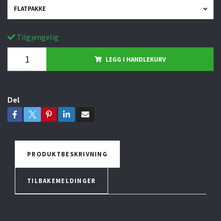
FLATPAKKE
Tilgjengelig
LEGG I HANDLEKURV
Del
PRODUKTBESKRIVNING
TILBAKEMELDINGER