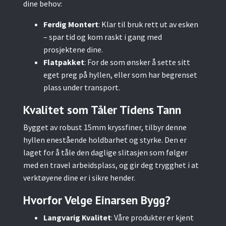
dine behov:
Ferdig Montert
: Klar til bruk rett ut av esken
– spar tid og kom raskt i gang med
prosjektene dine.
Flatpakket
: For de som ønsker å sette sitt
eget preg på hyllen, eller som har begrenset
plass under transport.
Kvalitet som Tåler Tidens Tann
Bygget av robust 15mm kryssfiner, tilbyr denne
hyllen enestående holdbarhet og styrke. Den er
laget for å tåle den daglige slitasjen som følger
med en travel arbeidsplass, og gir deg trygghet i at
verktøyene dine er i sikre hender.
Hvorfor Velge Einarsen Bygg?
Langvarig Kvalitet
: Våre produkter er kjent