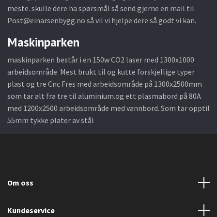
meste. skulle dere ha spørsmål så send gjerne en mail til
Post@einarsenbygg.no
så vil vi hjelpe dere så godt vi kan.
Maskinparken
maskinparken består i en 150w CO2 laser med 1300x1000
arbeidsområde. Mest brukt til og kutte forskjellige typer
plast og tre Cnc Fres med arbeidsområde på 1300x2500mm
som tar alt fra tre til aluminium.og ett plasmabord på 80A
med 1200x2500 arbeidsområde med vannbord. Som tar opptil
55mm tykke plater av stål
Om oss
Kundeservice