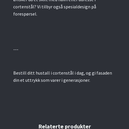
cortenstål? Vi tilbyr også spesialdesign på
forespørsel.
---
Bestill ditt hustall i cortenstål i dag, og gi fasaden
din et uttrykk som varer i generasjoner.