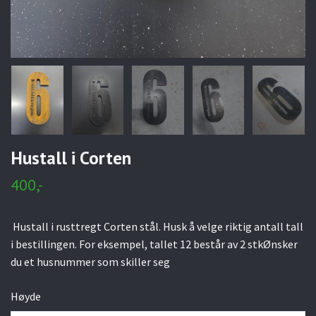
Hustall i Corten
400,-
Hustall i rusttregt Corten stål. Husk å velge riktig antall tall
i bestillingen. For eksempel, tallet 12 består av 2 stkØnsker
du et husnummer som skiller seg
Høyde