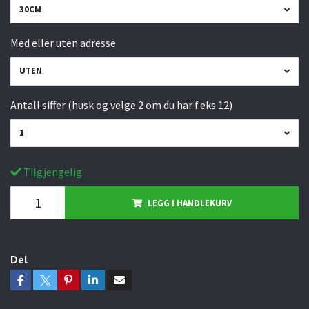
30CM
Med eller uten adresse
UTEN
Antall siffer (husk og velge 2 om du har f.eks 12)
1
Tilgjengelig
LEGG I HANDLEKURV
Del