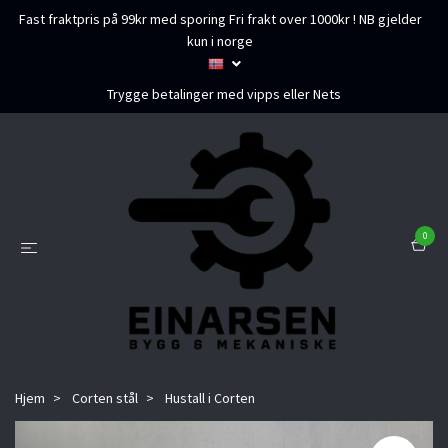
Fast fraktpris på 99kr med sporing Fri frakt over 1000kr ! NB gjelder
kun i norge
Trygge betalinger med vipps eller Nets
0
Hjem
Corten stål
Hustall i Corten