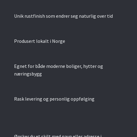
Unik rustfinish som endrer seg naturlig over tid
Produsert lokalt i Norge
Egnet for både moderne boliger, hytter og
næringsbygg
Rask levering og personlig oppfølging
Ønsker du et skilt med navn eller adresse i