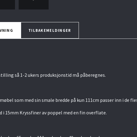
VNING
TILBAKEMELDINGER
tilling så 1-2 ukers produksjonstid må påberegnes.
møbel som med sin smale bredde på kun 111cm passer inn i de fles
d i 15mm Kryssfiner av poppel med en fin overflate.