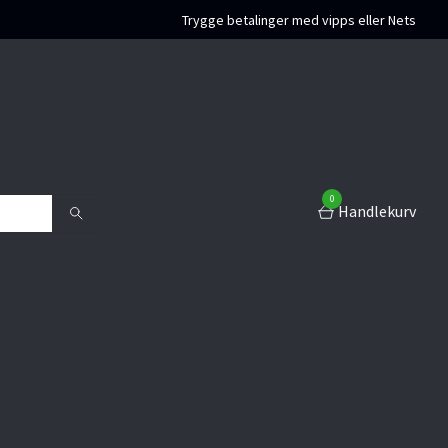
Trygge betalinger med vipps eller Nets
0
Handlekurv