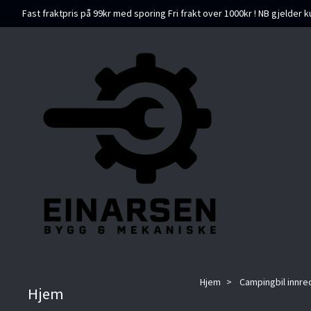
Fast fraktpris på 99kr med sporing Fri frakt over 1000kr ! NB gjelder k
Hjem
Campingbil innred
Hjem