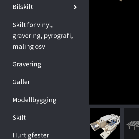
Bilskilt
Skilt for vinyl,
gravering, pyrografi,
maling osv
Gravering
Galleri
Modellbygging
Skilt
Hurtigfester