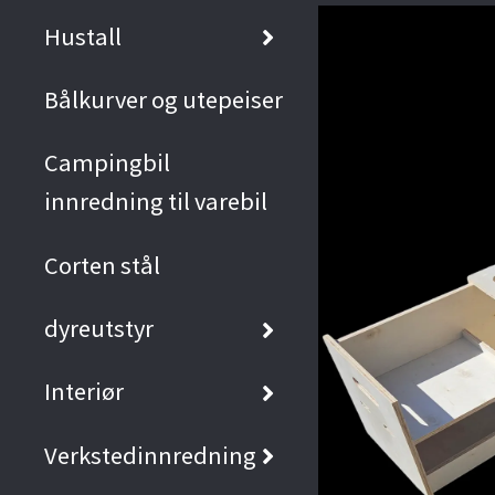
Hustall
Bålkurver og utepeiser
Campingbil
innredning til varebil
Corten stål
dyreutstyr
Interiør
Verkstedinnredning