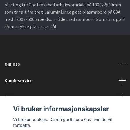
plast og tre Cnc Fres med arbeidsområde på 1300x2500mm
som tar alt fra tre til aluminium.og ett plasmabord på 80A
med 1200x2500 arbeidsområde med vannbord. Som tar opptil
55mm tykke plater av stål
Om oss
Kundeservice
Les mer
Vi bruker informasjonskapsler
Sociale medier
Vi bruker cookies. Du må godta cookies hvis du vil
fortsette.