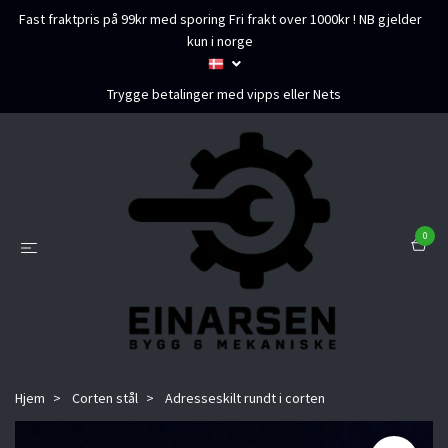
Fast fraktpris på 99kr med sporing Fri frakt over 1000kr ! NB gjelder
kun i norge
Trygge betalinger med vipps eller Nets
0
Hjem
Corten stål
Adresseskilt rundt i corten