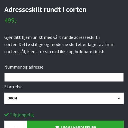
Adresseskilt rundt i corten
499,-
Gjør ditt hjem unikt med vårt runde adresseskilt i
corten!Dette stilige og moderne skiltet er laget av 2mm
cortenstål, kjent for sin rustikke og holdbare finish
Nummer og adresse
Størrelse
30CM
Tilgjengelig
LEGG I HANDLEKURV