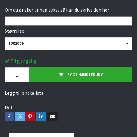
Om du ønsker annen tekst så kan du skrive den her
Størrelse
15X10CM
Tilgjengelig
LEGG I HANDLEKURV
Legg til ønskeliste
Del