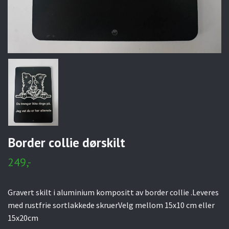
Border collie dørskilt
249,-
Gravert skilt i aluminium kompositt av border collie .Leveres
med rustfrie sortlakkede skruerVelg mellom 15x10 cm eller
15x20cm