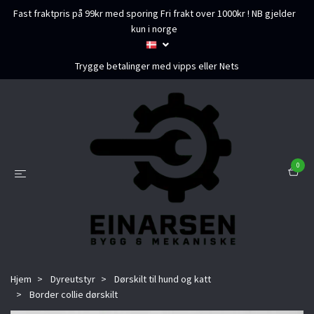
Fast fraktpris på 99kr med sporing Fri frakt over 1000kr ! NB gjelder
kun i norge
Trygge betalinger med vipps eller Nets
0
Hjem
Dyreutstyr
Dørskilt til hund og katt
Border collie dørskilt