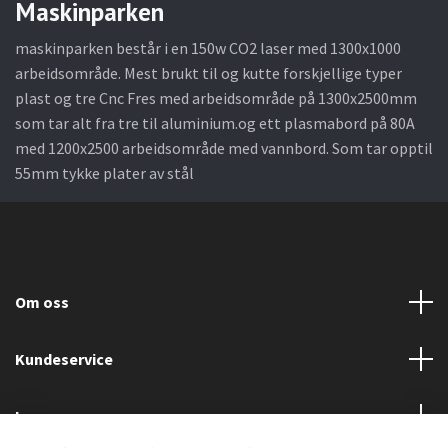
Maskinparken
maskinparken består i en 150w CO2 laser med 1300x1000
arbeidsområde. Mest brukt til og kutte forskjellige typer
plast og tre Cnc Fres med arbeidsområde på 1300x2500mm
som tar alt fra tre til aluminium.og ett plasmabord på 80A
med 1200x2500 arbeidsområde med vannbord. Som tar opptil
55mm tykke plater av stål
Om oss
Kundeservice
Les mer