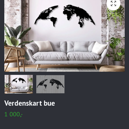
Verdenskart bue
1 000,-