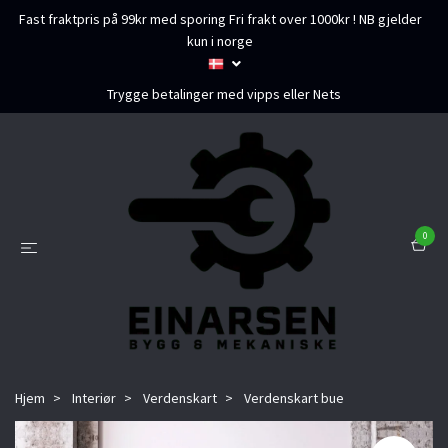
Fast fraktpris på 99kr med sporing Fri frakt over 1000kr ! NB gjelder
kun i norge
Trygge betalinger med vipps eller Nets
0
Hjem
Interiør
Verdenskart
Verdenskart bue