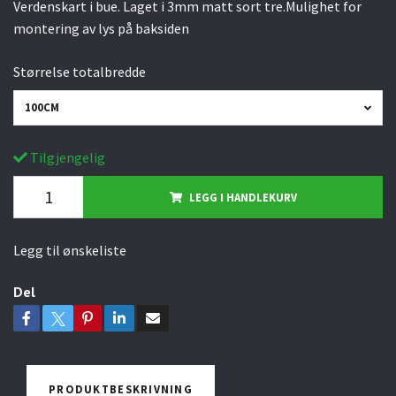
Verdenskart i bue. Laget i 3mm matt sort tre.Mulighet for
montering av lys på baksiden
Størrelse totalbredde
100CM
Tilgjengelig
LEGG I HANDLEKURV
Legg til ønskeliste
Del
PRODUKTBESKRIVNING