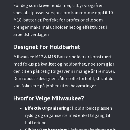
For deg som krever enda mer, tilbyr vi også en
spesialtilpasset versjon som kan romme opptil 10
M18-batterier. Perfekt for profesjonelle som
trenger maksimal utholdenhet og effektivitet i
arbeidshverdagen.
Designet for Holdbarhet
Milwaukee M12 & M18 Batteriholder er konstruert
med fokus på kvalitet og holdbarhet, noe som gjør
den til en pålitelig følgesvenn i mange år fremover.
Den robuste designen tåler tøffe forhold, slik at du
kan fokusere på jobben uten bekymringer.
Hvorfor Velge Milwaukee?
Effektiv Organisering:
Hold arbeidsplassen
ryddig og organiserte med enkel tilgang til
batteriene.
Sikker Oppbevaring:
Låsingsmekanismen gir