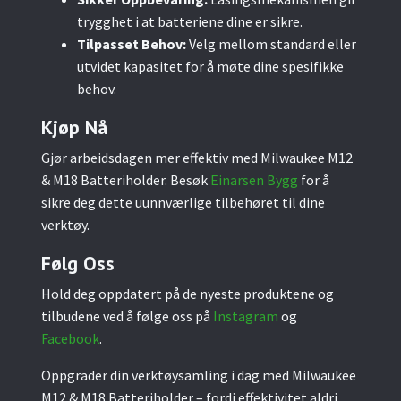
trygghet i at batteriene dine er sikre.
Tilpasset Behov:
Velg mellom standard eller
utvidet kapasitet for å møte dine spesifikke
behov.
Kjøp Nå
Gjør arbeidsdagen mer effektiv med Milwaukee M12
& M18 Batteriholder. Besøk
Einarsen Bygg
for å
sikre deg dette uunnværlige tilbehøret til dine
verktøy.
Følg Oss
Hold deg oppdatert på de nyeste produktene og
tilbudene ved å følge oss på
Instagram
og
Facebook
.
Oppgrader din verktøysamling i dag med Milwaukee
M12 & M18 Batteriholder – fordi effektivitet aldri