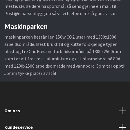
meste. skulle dere ha spørsmål så send gjerne en mail til
Post@einarsenbygg.no
så vil vi hjelpe dere så godt vi kan.
Maskinparken
maskinparken består i en 150w CO2 laser med 1300x1000
arbeidsområde. Mest brukt til og kutte forskjellige typer
plast og tre Cnc Fres med arbeidsområde på 1300x2500mm
som tar alt fra tre til aluminium.og ett plasmabord på 80A
med 1200x2500 arbeidsområde med vannbord. Som tar opptil
55mm tykke plater av stål
Om oss
Kundeservice