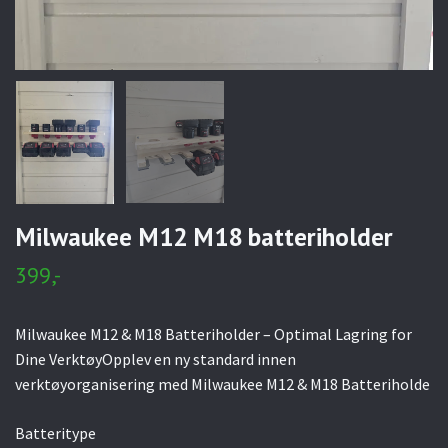
Milwaukee M12 M18 batteriholder
399,-
Milwaukee M12 & M18 Batteriholder – Optimal Lagring for
Dine VerktøyOpplev en ny standard innen
verktøyorganisering med Milwaukee M12 & M18 Batteriholde
Batteritype