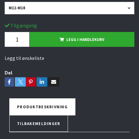
M12-M18
Tilgjengelig
LEGG I HANDLEKURV
Legg til ønskeliste
Del
PRODUKTBESKRIVNING
TILBAKEMELDINGER