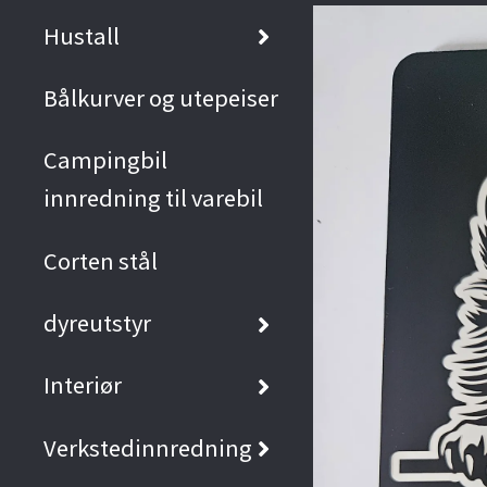
Hustall
Bålkurver og utepeiser
Campingbil
innredning til varebil
Corten stål
dyreutstyr
Interiør
Verkstedinnredning