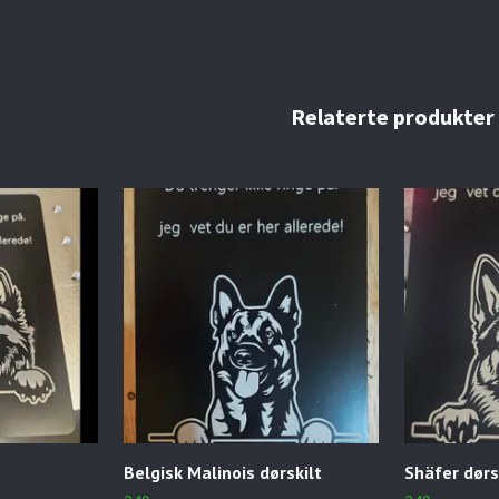
Belgisk Malinois dørskilt
Shäfer dørs