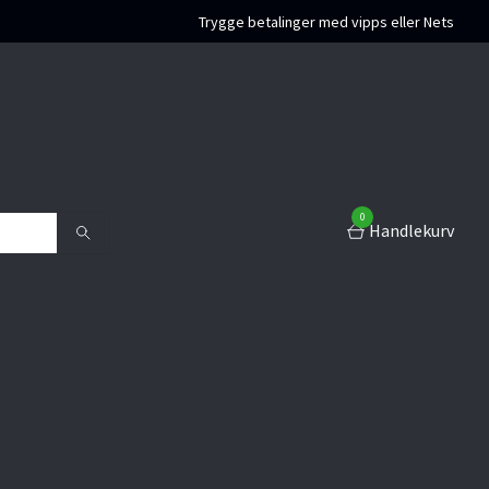
Trygge betalinger med vipps eller Nets
0
Handlekurv