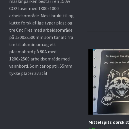
maskinparken består i en 150w
CO2 laser med 1300x1000
arbeidsområde. Mest brukt til og
kutte forskjellige typer plast og
tre Cnc Fres med arbeidsområde
på 1300x2500mm som tar alt fra
tre til aluminium.og ett
plasmabord på 80A med
1200x2500 arbeidsområde med
vannbord. Som tar opptil 55mm
tykke plater av stål
Mittelspitz dørskilt