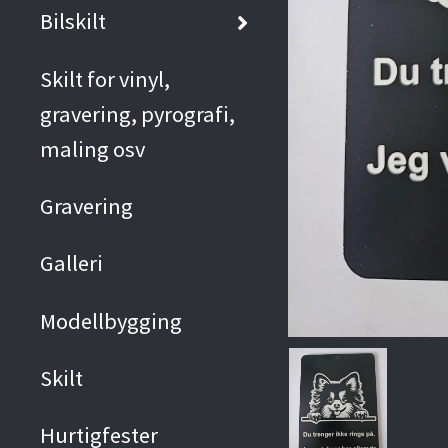
Bilskilt
Skilt for vinyl,
gravering, pyrografi,
maling osv
Gravering
Galleri
Modellbygging
Skilt
Hurtigfester