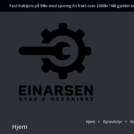
Fast fraktpris på 99kr med sporing Fri frakt over 1000kr ! NB gjelder k
Hjem
Dyreutstyr
Dø
Hjem