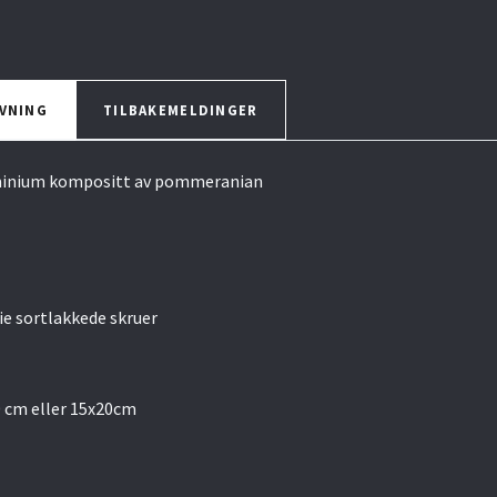
VNING
TILBAKEMELDINGER
luminium kompositt av pommeranian
ie sortlakkede skruer
 cm eller 15x20cm