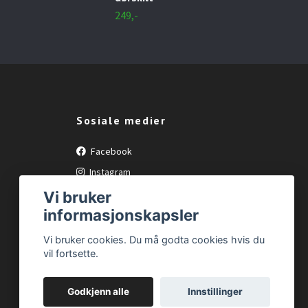
249,
249,-
Sosiale medier
Facebook
Instagram
Vi bruker
informasjonskapsler
Vi bruker cookies. Du må godta cookies hvis du
vil fortsette.
Godkjenn alle
Innstillinger