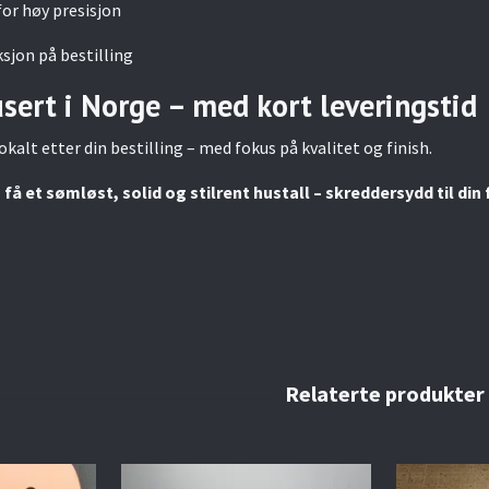
for høy presisjon
sjon på bestilling
sert i Norge – med kort leveringstid
lokalt etter din bestilling – med fokus på kvalitet og finish.
g få et sømløst, solid og stilrent hustall – skreddersydd til din