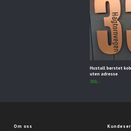
Hustall børstet kob
uten adresse
300,-
Om oss
Kundeser