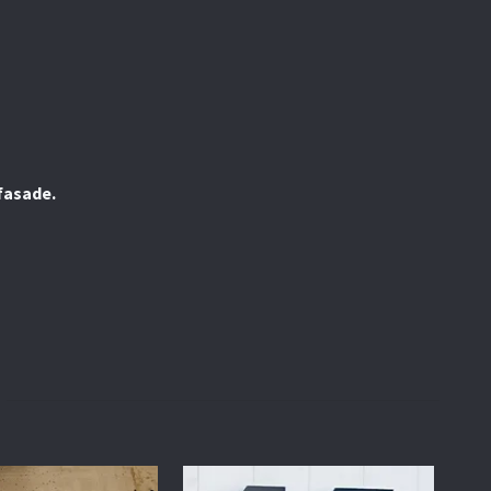
 fasade.