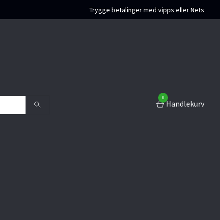
Trygge betalinger med vipps eller Nets
0
Handlekurv