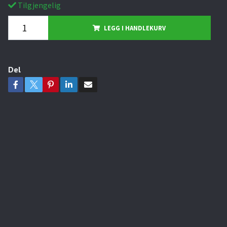
Tilgjengelig
LEGG I HANDLEKURV
Del