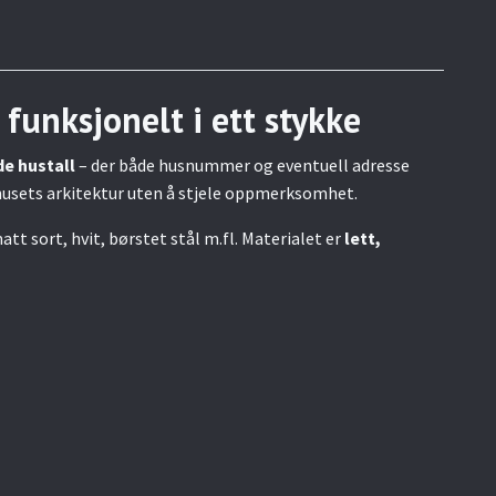
funksjonelt i ett stykke
 hustall
– der både husnummer og eventuell adresse
 husets arkitektur uten å stjele oppmerksomhet.
att sort, hvit, børstet stål m.fl. Materialet er
lett,