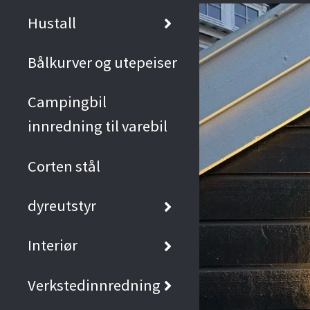
Hustall
Bålkurver og utepeiser
Campingbil
innredning til varebil
Corten stål
dyreutstyr
Interiør
Verkstedinnredning