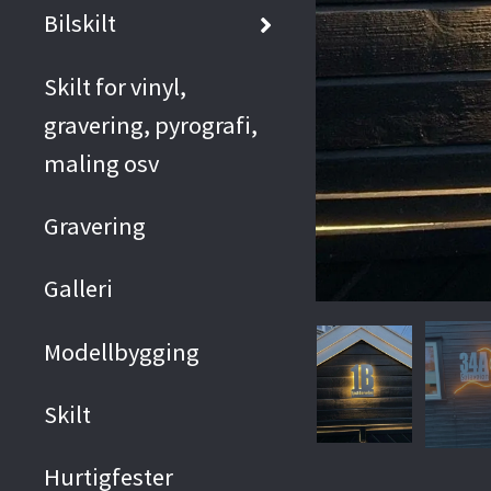
Bilskilt
Skilt for vinyl,
gravering, pyrografi,
maling osv
Gravering
Galleri
Modellbygging
Skilt
Hurtigfester