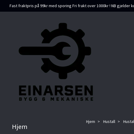
Fast fraktpris på 99kr med sporing Fri frakt over 1000kr ! NB gjelder k
Hjem
Hustall
Husta
Hjem